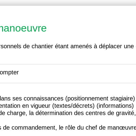
 manoeuvre
rsonnels de chantier étant amenés à déplacer une 
compter
 dans ses connaissances (positionnement stagiaire)
ntation en vigueur (textes/décrets) (informations)
 de charge, la détermination des centres de grav
es de commandement, le rôle du chef de manœuvr