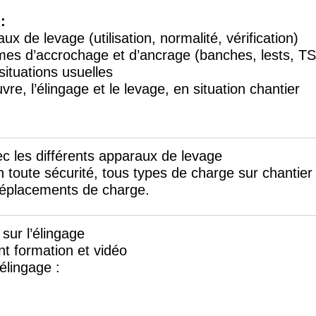
:
ux de levage (utilisation, normalité, vérification)
mes d’accrochage et d’ancrage (banches, lests, TS
situations usuelles
e, l’élingage et le levage, en situation chantier
ec les différents apparaux de levage
 toute sécurité, tous types de charge sur chantier 
 déplacements de charge.
sur l’élingage
nt formation et vidéo
’élingage :