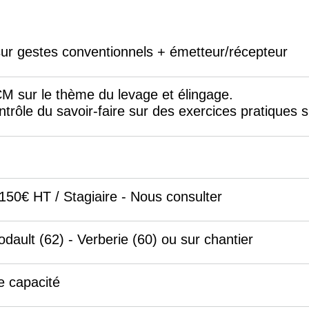
r gestes conventionnels + émetteur/récepteur
CM sur le thème du levage et élingage.
ntrôle du savoir-faire sur des exercices pratiques 
 150€ HT / Stagiaire - Nous consulter
dault (62) - Verberie (60) ou sur chantier
de capacité