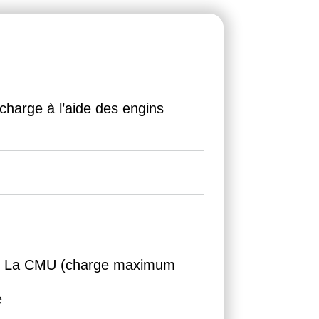
charge à l’aide des engins
ité, La CMU (charge maximum
e