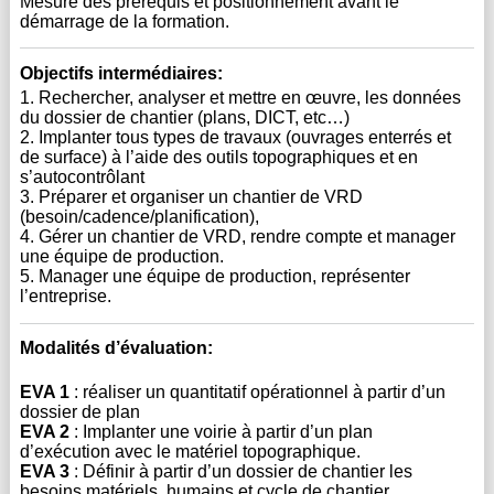
Mesure des prérequis et positionnement avant le
démarrage de la formation.
Objectifs intermédiaires:
1. Rechercher, analyser et mettre en œuvre, les données
du dossier de chantier (plans, DICT, etc…)
2. Implanter tous types de travaux (ouvrages enterrés et
de surface) à l’aide des outils topographiques et en
s’autocontrôlant
3. Préparer et organiser un chantier de VRD
(besoin/cadence/planification),
4. Gérer un chantier de VRD, rendre compte et manager
une équipe de production.
5. Manager une équipe de production, représenter
l’entreprise.
Modalités d’évaluation:
EVA 1
 : réaliser un quantitatif opérationnel à partir d’un 
dossier de plan
EVA 2
 : Implanter une voirie à partir d’un plan 
d’exécution avec le matériel topographique.
EVA 3
 : Définir à partir d’un dossier de chantier les 
besoins matériels, humains et cycle de chantier.