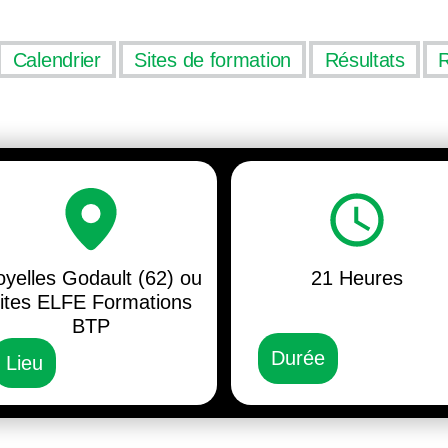
Calendrier
Sites de formation
Résultats
yelles Godault (62) ou
21 Heures
ites ELFE Formations
BTP
Durée
Lieu