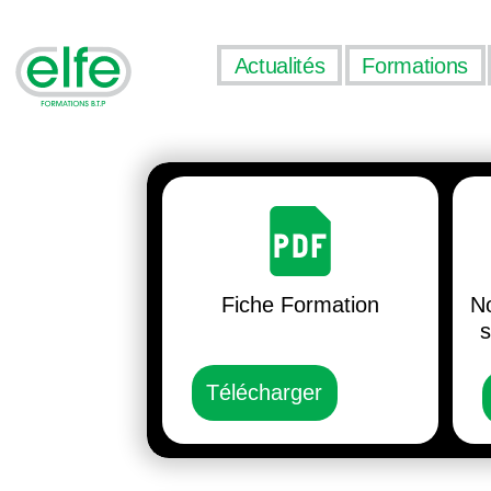
Actualités
Formations
Fiche Formation
No
s
Télécharger