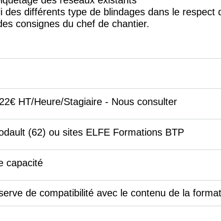
quetage des réseaux existants
i des différents type de blindages dans le respect
 des consignes du chef de chantier.
 22€ HT/Heure/Stagiaire - Nous consulter
odault (62) ou sites ELFE Formations BTP
de capacité
serve de compatibilité avec le contenu de la format