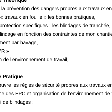
 Théorique
t la prévention des dangers propres aux travaux en
 travaux en fouille » les bonnes pratiques,
rotection spécifiques : les blindages de tranchée,
blindage en fonction des contraintes de mon chantie
ment par havage,
PR »
 de l’environnement de travail,
 Pratique
uvre les règles de sécurité propres aux travaux e
ce des EPC et organisation de l’environnement de t
i de blindages :