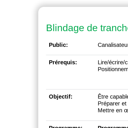
Blindage de tranc
Public:
Canalisateu
Prérequis:
Lire/écrire/
Positionnem
Objectif:
Être capable
Préparer et
Mettre en œ