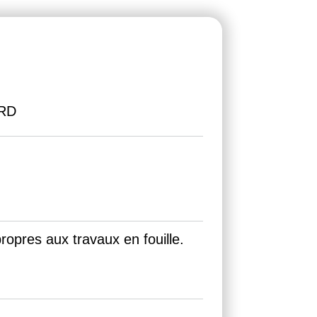
VRD
propres aux travaux en fouille.