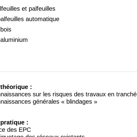
euilles et palfeuilles
alfeuilles automatique
bois
 aluminium
théorique : 
aissances sur les risques des travaux en tranché
aissances générales « blindages »
pratique : 
ace des EPC