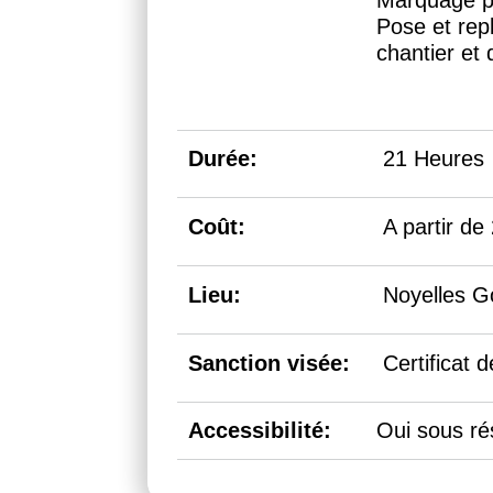
Marquage pi
Pose et repl
chantier et
Durée:
21 Heures
Coût:
A partir de
Lieu:
Noyelles G
Sanction visée:
Certificat 
Accessibilité:
Oui sous ré